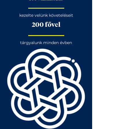
kezelte velünk követeléseit
200 fővel
tárgyalunk minden évben