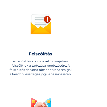
Felszólítás
Az adóst hivatalos levél formájában
felszólítjuk a tartozása rendezésére. A
felszólítás dátuma támpontként szolgál
a későbbi esetleges jogi lépések esetén.