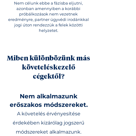
Nem célunk ebbe a fázisba eljutni,
azonban amennyiben a korábbi
próbálkozások nem vezetnek
eredményre, partner ügyvédi irodánkkal
jogi úton rendezzük a felek közötti
helyzetet.
Miben különbözünk más
követeléskezelő
cégektől?
Nem alkalmazunk
erőszakos módszereket.
A követelés érvényesítése
érdekében kizárólag jogszerű
módszereket alkalmazunk.