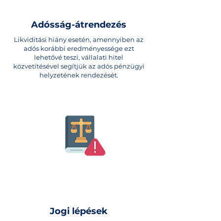
Adósság-átrendezés
Likviditási hiány esetén, amennyiben az
adós korábbi eredményessége ezt
lehetővé teszi, vállalati hitel
közvetítésével segítjük az adós pénzügyi
helyzetének rendezését.
Jogi lépések