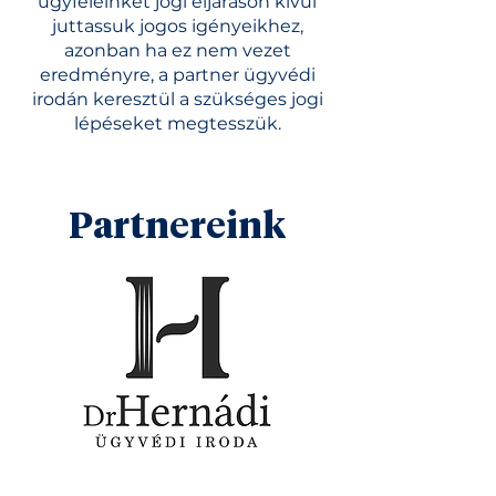
ügyfeleinket jogi eljáráson kívül
juttassuk jogos igényeikhez,
azonban ha ez nem vezet
eredményre, a partner ügyvédi
irodán keresztül a szükséges jogi
lépéseket megtesszük.
Partnereink